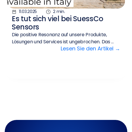
11.03.2025
2 min.
Es tut sich viel bei SuessCo
Sensors
Die positive Resonanz auf unsere Produkte,
Lösungen und Services ist ungebrochen. Das ...
Lesen Sie den Artikel →