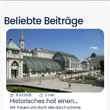
Beliebte Beiträge
15.03.2025
2 min.
Historisches hat einen
besonderen Wert!
Wir freuen uns doch alle durch schöne