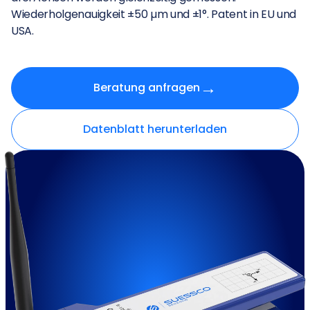
Wiederholgenauigkeit ±50 µm und ±1°. Patent in EU und
USA.
→
Beratung anfragen
Datenblatt herunterladen