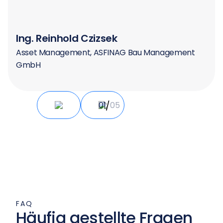
Ing. Reinhold Czizsek
Asset Management, ASFINAG Bau Management
GmbH
/
01
05
FAQ
Häufig gestellte Fragen