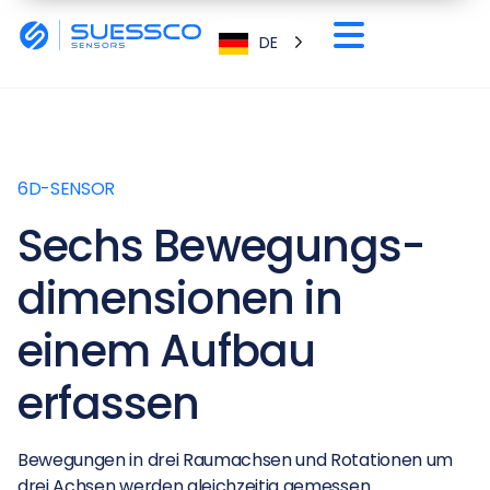
DE
6D-SENSOR
Sechs Bewegungs­
dimensionen in
einem Aufbau
erfassen
Bewegungen in drei Raumachsen und Rotationen um
drei Achsen werden gleichzeitig gemessen.