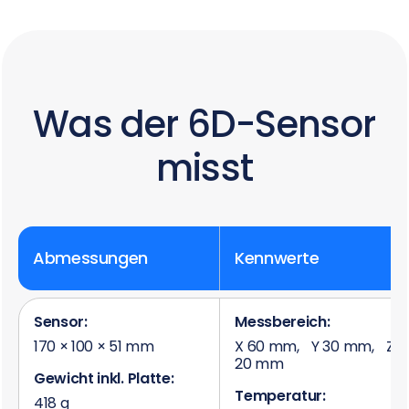
Was der 6D-Sensor
misst
Abmessungen
Kennwerte
Sensor:
Messbereich:
170 × 100 × 51 mm
X 60 mm, Y 30 mm, Z
20 mm
Gewicht inkl. Platte:
Temperatur:
418 g