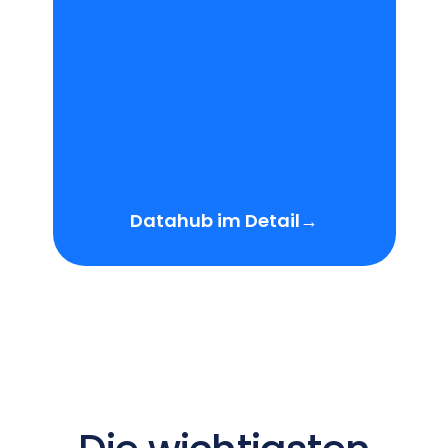
Datahub im Detail
→