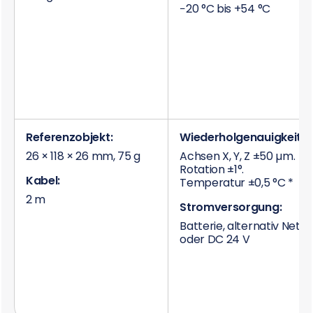
−20 °C bis +54 °C
Referenzobjekt:
Wiederholgenauigkeit:
26 × 118 × 26 mm, 75 g
Achsen X, Y, Z ±50 µm.
Rotation ±1°.
Kabel:
Temperatur ±0,5 °C *
2 m
Stromversorgung:
Batterie, alternativ Netz
oder DC 24 V