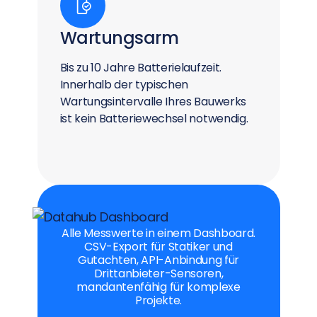
Wartungsarm
Bis zu 10 Jahre Batterielaufzeit.
Innerhalb der typischen
Wartungsintervalle Ihres Bauwerks
ist kein Batteriewechsel notwendig.
Alle Messwerte in einem Dashboard.
CSV-Export für Statiker und
Gutachten, API-Anbindung für
Drittanbieter-Sensoren,
mandantenfähig für komplexe
Projekte.