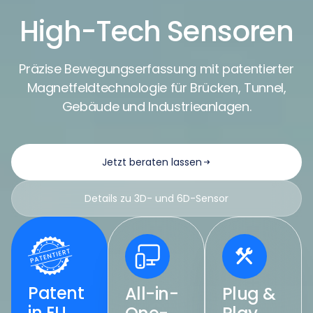
High-Tech Sensoren
Präzise Bewegungserfassung mit patentierter
Magnetfeldtechnologie für Brücken, Tunnel,
Gebäude und Industrieanlagen.
Jetzt beraten lassen
Details zu 3D- und 6D-Sensor
Patent
All-in-
Plug &
in EU